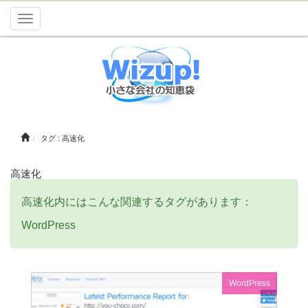
Toggle
navigation
タグ : 高速化
高速化
高速化内にはこんな関連するタグがあります：
WordPress
WordPress