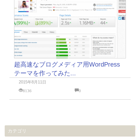
超高速なブログメディア用WordPress
テーマを作ってみた...
2015年8月11日
8136
0
カテゴリ