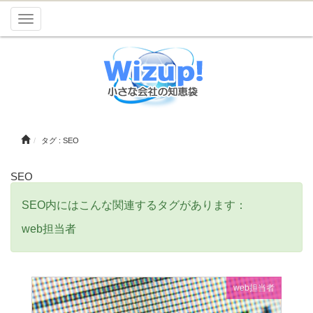
Toggle
navigation
タグ : SEO
SEO
SEO内にはこんな関連するタグがあります：
web担当者
web担当者