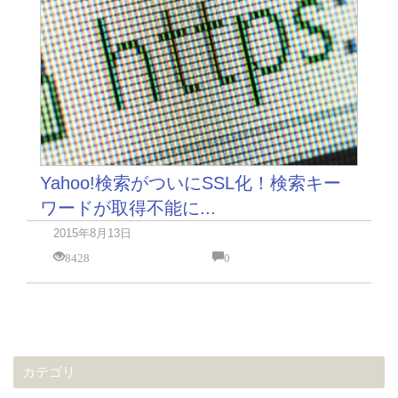
Yahoo!検索がついにSSL化！検索キー
ワードが取得不能に...
2015年8月13日
8428
0
カテゴリ