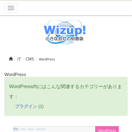
Toggle
navigation
IT
CMS
WordPress
WordPress
WordPress内にはこんな関連するカテゴリーがありま
す：
プラグイン
(1)
WordPress