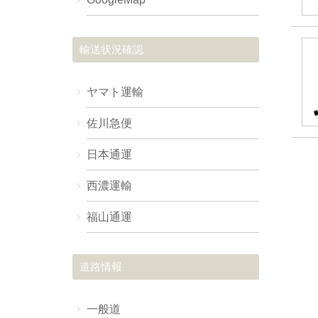
輸送状況確認
ヤマト運輸
佐川急便
日本通運
西濃運輸
福山通運
道路情報
一般道