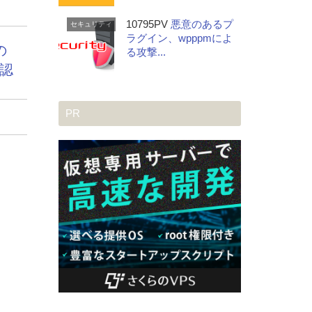
10795PV
悪意のあるプ
セキュリティ
ラグイン、wpppmによ
の
る攻撃...
c認
0
PR