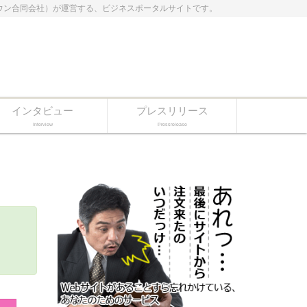
ドクラウン合同会社）が運営する、ビジネスポータルサイトです。
インタビュー
プレスリリース
Interview
Pressrelease