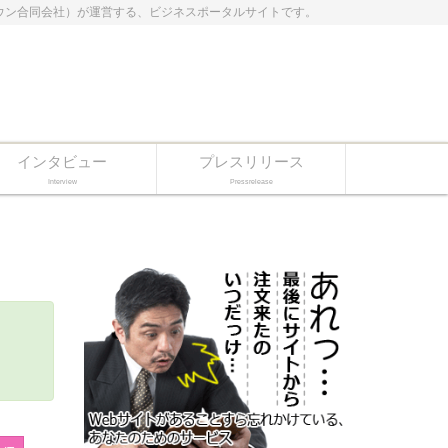
ドクラウン合同会社）が運営する、ビジネスポータルサイトです。
インタビュー
プレスリリース
Interview
Pressrelease