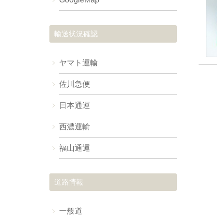
輸送状況確認
ヤマト運輸
佐川急便
日本通運
西濃運輸
福山通運
道路情報
一般道