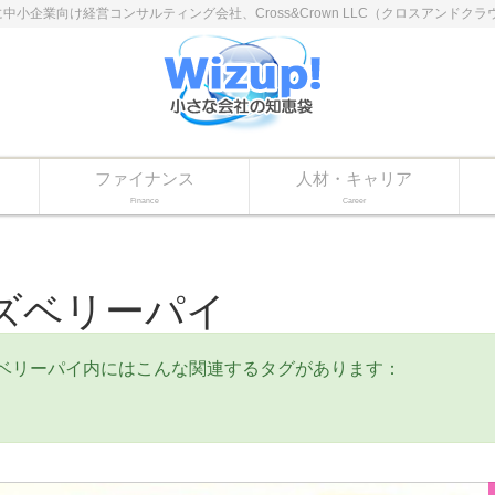
に中小企業向け経営コンサルティング会社、Cross&Crown LLC（クロスアン
ファイナンス
人材・キャリア
Finance
Career
ズベリーパイ
ベリーパイ内にはこんな関連するタグがあります：