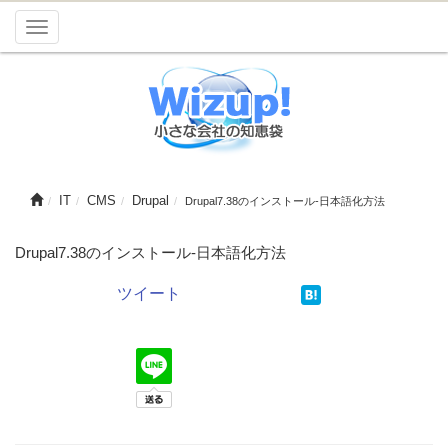
Toggle
navigation
IT
CMS
Drupal
Drupal7.38のインストール-日本語化方法
Drupal7.38のインストール-日本語化方法
ツイート