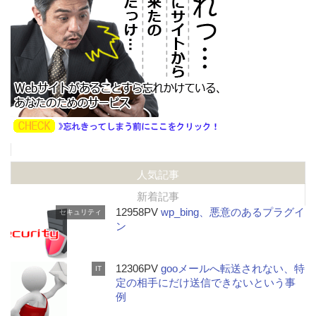
人気記事
新着記事
12958PV
wp_bing、悪意のあるプラグイ
セキュリティ
ン
12306PV
gooメールへ転送されない、特
IT
定の相手にだけ送信できないという事
例