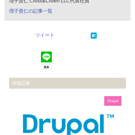
増子貴仁 Cross&Crown LLC代表社員
増子貴仁の記事一覧
ツイート
関連記事
Drupal