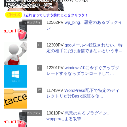
12962PV
wp_bing、悪意のあるプラグイ
セキュリティ
ン
12309PV
gooメールへ転送されない、特
IT
定の相手にだけ送信できないという事...
12201PV
windows10に今すぐアップグ
IT
レードするならダウンロードして...
11749PV
WordPress配下で特定のディ
IT
レクトリだけBasic認証を使...
10810PV
悪意のあるプラグイン、
セキュリティ
wpppmによる攻撃...