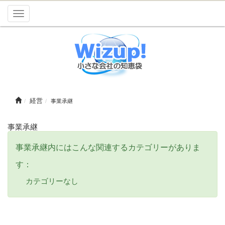
Toggle
navigation
経営
事業承継
事業承継
事業承継内にはこんな関連するカテゴリーがありま
す：
カテゴリーなし