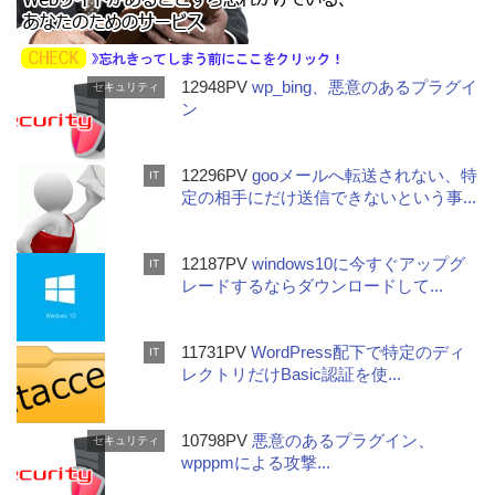
12948PV
wp_bing、悪意のあるプラグイ
セキュリティ
ン
12296PV
gooメールへ転送されない、特
IT
定の相手にだけ送信できないという事...
12187PV
windows10に今すぐアップグ
IT
レードするならダウンロードして...
11731PV
WordPress配下で特定のディ
IT
レクトリだけBasic認証を使...
10798PV
悪意のあるプラグイン、
セキュリティ
wpppmによる攻撃...